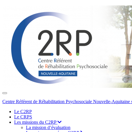
Toggle
navigation
Centre Référent de Réhabilitation Psychosociale Nouvelle-Aquitaine 
Le C2RP
Le CRPS
Les missions du C2RP
La mission d’évaluation