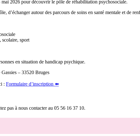
 mai 2026 pour découvrir le pôle de réhabilitation psychosociale.
le, d’échanger autour des parcours de soins en santé mentale et de renforc
osociale
 scolaire, sport
rsonnes en situation de handicap psychique.
 Gassies – 33520 Bruges
ci :
Formulaire d’inscription ⬅️
z pas à nous contacter au 05 56 16 37 10.