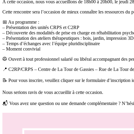
A cette occasion, nous vous accueillons de 18h00 à 20h00, le jeudi 28
Cette rencontre sera l’occasion de mieux connaître les ressources du pô
📅 Au programme :
– Présentation des unités CRPS et C2RP
– Découverte des modalités de prise en charge en réhabilitation psych
– Présentation des ateliers thérapeutiques : bois, jardin, impression 3D,
– Temps d’échanges avec l’équipe pluridisciplinaire
– Moment convivial
🥼 Ouvert à tout professionnel salarié ou libéral accompagnant des pe
📍 C2RP/CRPS – Centre de La Tour de Gassies – Rue de La Tour de
📝 Pour vous inscrire, veuillez cliquer sur le formulaire d’inscription i
Nous serions ravis de vous accueillir à cette occasion.
📬 Vous avez une question ou une demande complémentaire ? N’hésite