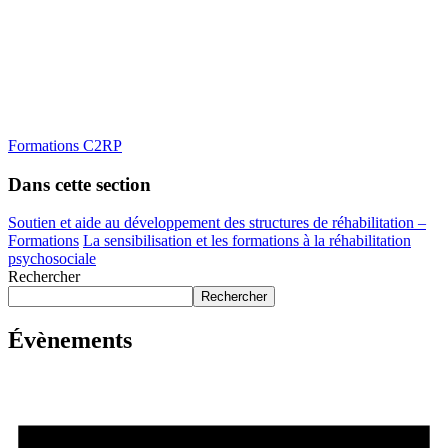
Formations C2RP
Dans cette section
Soutien et aide au développement des structures de réhabilitation –
Formations
La sensibilisation et les formations à la réhabilitation
psychosociale
Rechercher
Rechercher
Évènements