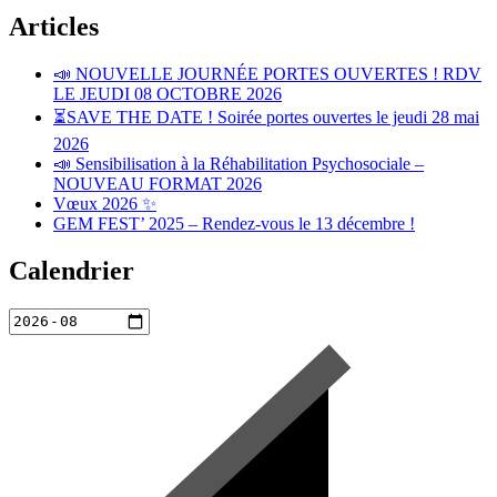
Articles
📣 NOUVELLE JOURNÉE PORTES OUVERTES ! RDV
LE JEUDI 08 OCTOBRE 2026
⏳SAVE THE DATE ! Soirée portes ouvertes le jeudi 28 mai
2026
📣 Sensibilisation à la Réhabilitation Psychosociale –
NOUVEAU FORMAT 2026
Vœux 2026 ✨
GEM FEST’ 2025 – Rendez-vous le 13 décembre !
Calendrier