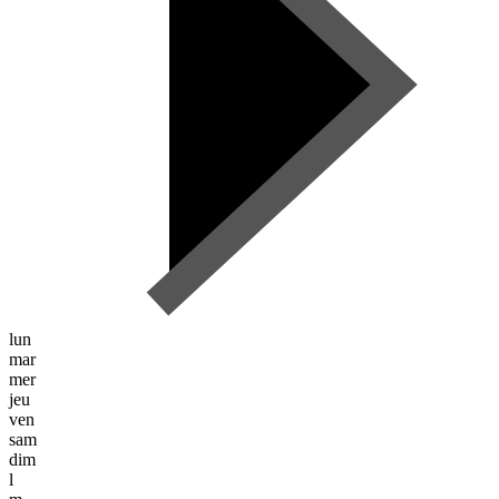
lun
mar
mer
jeu
ven
sam
dim
l