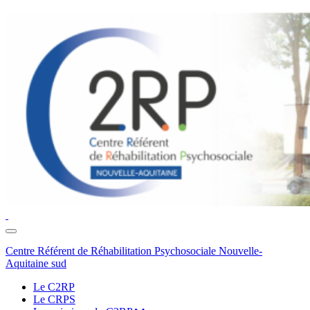
Toggle
navigation
Centre Référent de Réhabilitation Psychosociale Nouvelle-
Aquitaine sud
Le C2RP
Le CRPS