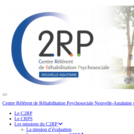
Toggle
navigation
Centre Référent de Réhabilitation Psychosociale Nouvelle-Aquitaine 
Le C2RP
Le CRPS
Les missions du C2RP
La mission d’évaluation