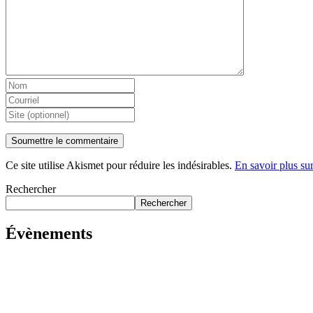
Ce site utilise Akismet pour réduire les indésirables.
En savoir plus su
Rechercher
Rechercher
Évènements