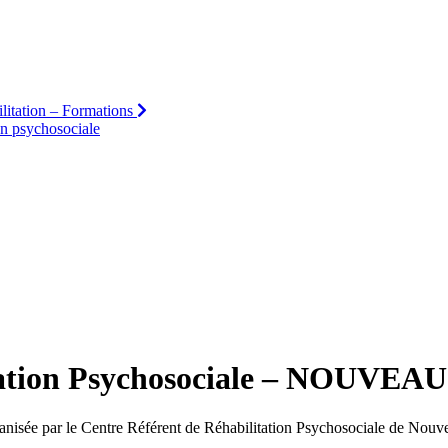
ilitation – Formations
ion psychosociale
ilitation Psychosociale – NOUV
organisée par le Centre Référent de Réhabilitation Psychosociale de Nou