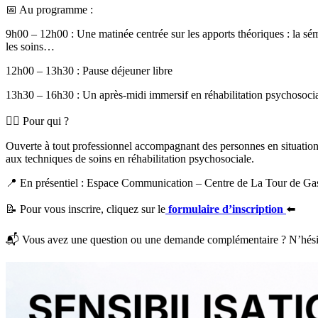
📅 Au programme :
9h00 – 12h00 : Une matinée centrée sur les apports théoriques : la sémi
les soins…
12h00 – 13h30 : Pause déjeuner libre
13h30 – 16h30 : Un après-midi immersif en réhabilitation psychosociale
👩‍⚕️ Pour qui ?
Ouverte à tout professionnel accompagnant des personnes en situation d
aux techniques de soins en réhabilitation psychosociale.
📍 En présentiel : Espace Communication – Centre de La Tour de Ga
📝 Pour vous inscrire, cliquez sur le
formulaire d’inscription
⬅️
📬 Vous avez une question ou une demande complémentaire ? N’hésite