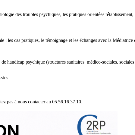
ologie des troubles psychiques, les pratiques orientées rétablissement, 
 : les cas pratiques, le témoignage et les échanges avec la Médiatrice de
e handicap psychique (structures sanitaires, médico-sociales, sociales e
ssies
z pas à nous contacter au 05.56.16.37.10.