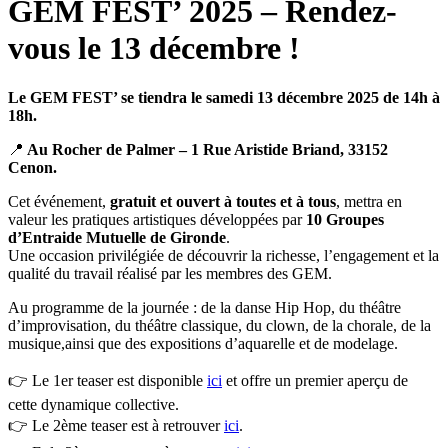
GEM FEST’ 2025 – Rendez-
vous le 13 décembre !
Le GEM FEST’ se tiendra le samedi 13 décembre 2025 de 14h à
18h.
📍
Au Rocher de Palmer – 1 Rue Aristide Briand, 33152
Cenon.
Cet événement,
gratuit et ouvert à toutes et à tous
, mettra en
valeur les pratiques artistiques développées par
10 Groupes
d’Entraide Mutuelle de Gironde
.
Une occasion privilégiée de découvrir la richesse, l’engagement et la
qualité du travail réalisé par les membres des GEM.
Au programme de la journée : de la danse Hip Hop, du théâtre
d’improvisation, du théâtre classique, du clown, de la chorale, de la
musique,ainsi que des expositions d’aquarelle et de modelage.
👉 Le 1er teaser est disponible
ici
et offre un premier aperçu de
cette dynamique collective.
👉 Le 2ème teaser est à retrouver
ici
.