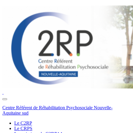
Toggle
navigation
Centre Référent de Réhabilitation Psychosociale Nouvelle-
Aquitaine sud
Le C2RP
Le CRPS