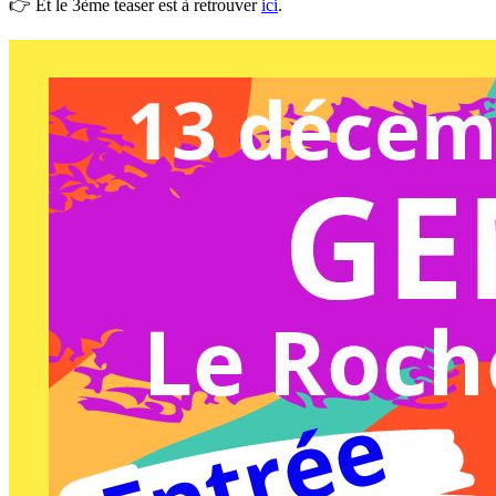
👉 Et le 3ème teaser est à retrouver
ici
.