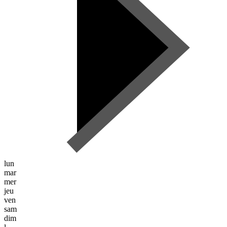
lun
mar
mer
jeu
ven
sam
dim