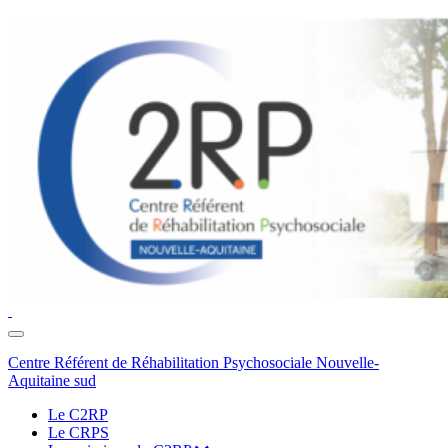
Toggle
navigation
Centre Référent de Réhabilitation Psychosociale Nouvelle-
Aquitaine sud
Le C2RP
Le CRPS