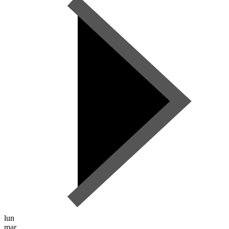
lun
mar