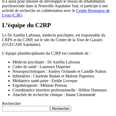
Il a aussi pour mission de développer le réseau de réhabilitation
psychosociale dans la Nouvelle-Aquitaine Sud, et participe à une
activité de recherche en collaboration avec le
Centre Ressource de
Lyon (C3R)
.
L’équipe du C2RP
Le Dr Aurélia Lafossas, médecin psychiatre, est responsable du
CRPS et du C2RP, sur le site du Centre de la Tour de Gassies
(UGECAM Aquitaine).
L’équipe pluridisciplinaire du C2RP est constituée de :
Médecin psychiatre : Dr Aurélia Lafossas
Cadre de santé : Laurence Duperier
Neuropsychologues : Audrey Ochando et Camille Nahon
Infirmières : Charlotte Bialais et Malorie Papereux
Médiatrice santé-paire : Emilie Leveque
Ergothérapeute : Mélanie Perreau
Coordinatrice insertion professionnelle : Hélène Hameaux
Attachée de recherche clinique : Imane Lhommedé
Rechercher
Rechercher