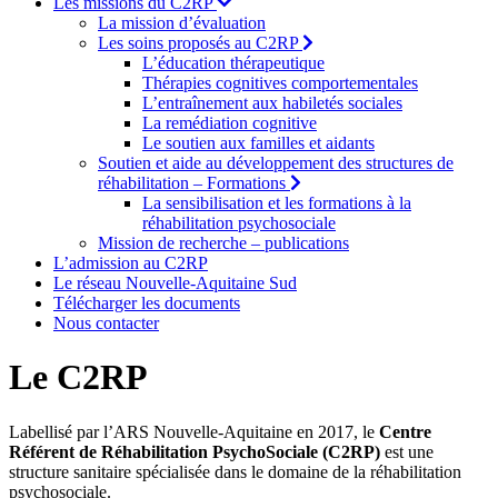
Les missions du C2RP
La mission d’évaluation
Les soins proposés au C2RP
L’éducation thérapeutique
Thérapies cognitives comportementales
L’entraînement aux habiletés sociales
La remédiation cognitive
Le soutien aux familles et aidants
Soutien et aide au développement des structures de
réhabilitation – Formations
La sensibilisation et les formations à la
réhabilitation psychosociale
Mission de recherche – publications
L’admission au C2RP
Le réseau Nouvelle-Aquitaine Sud
Télécharger les documents
Nous contacter
Le C2RP
Labellisé par l’ARS Nouvelle-Aquitaine en 2017, le
Centre
Référent de Réhabilitation PsychoSociale (C2RP)
est une
structure sanitaire spécialisée dans le domaine de la réhabilitation
psychosociale.