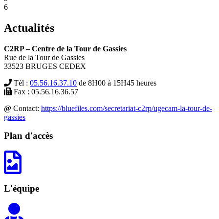
6
Actualités
C2RP – Centre de la Tour de Gassies
Rue de la Tour de Gassies
33523 BRUGES CEDEX
Tél :
05.56.16.37.10
de 8H00 à 15H45 heures
Fax : 05.56.16.36.57
@
Contact:
https://bluefiles.com/secretariat-c2rp/ugecam-la-tour-de-
gassies
Plan d'accès
L'équipe