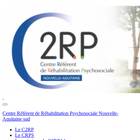
Toggle
navigation
Centre Référent de Réhabilitation Psychosociale Nouvelle-
Aquitaine sud
Le C2RP
Le CRPS