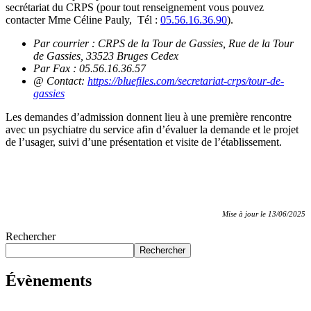
secrétariat du CRPS (pour tout renseignement vous pouvez
contacter Mme Céline Pauly, Tél :
05.56.16.36.90
).
Par courrier : CRPS de la Tour de Gassies, Rue de la Tour
de Gassies, 33523 Bruges Cedex
Par Fax : 05.56.16.36.57
@ Contact:
https://bluefiles.com/secretariat-crps/tour-de-
gassies
Les demandes d’admission donnent lieu à une première rencontre
avec un psychiatre du service afin d’évaluer la demande et le projet
de l’usager, suivi d’une présentation et visite de l’établissement.
Mise à jour le 13/06/2025
Rechercher
Rechercher
Évènements