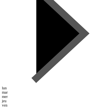
lun
mar
mer
jeu
ven