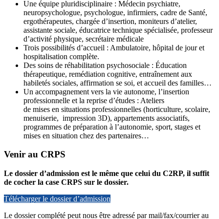
Une équipe pluridisciplinaire : Médecin psychiatre,
neuropsychologue, psychologue, infirmiers, cadre de Santé,
ergothérapeutes, chargée d’insertion, moniteurs d’atelier,
assistante sociale, éducatrice technique spécialisée, professeur
d’activité physique, secrétaire médicale
Trois possibilités d’accueil : Ambulatoire, hôpital de jour et
hospitalisation complète.
Des soins de réhabilitation psychosociale : Éducation
thérapeutique, remédiation cognitive, entraînement aux
habiletés sociales, affirmation se soi, et accueil des familles…
Un accompagnement vers la vie autonome, l’insertion
professionnelle et la reprise d’études : Ateliers
de mises en situations professionnelles (horticulture, scolaire,
menuiserie, impression 3D), appartements associatifs,
programmes de préparation à l’autonomie, sport, stages et
mises en situation chez des partenaires…
Venir au CRPS
Le dossier d’admission est le même que celui du C2RP, il suffit
de cocher la case CRPS sur le dossier.
Télécharger le dossier d’admission
Le dossier complété peut nous être adressé par mail/fax/courrier au