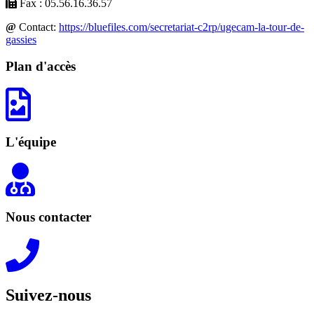
Fax : 05.56.16.36.57
@
Contact:
https://bluefiles.com/secretariat-c2rp/ugecam-la-tour-de-
gassies
Plan d'accès
L'équipe
Nous contacter
Suivez-nous