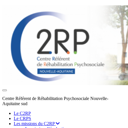
Toggle
navigation
Centre Référent de Réhabilitation Psychosociale Nouvelle-
Aquitaine sud
Le C2RP
Le CRPS
Les missions du C2RP