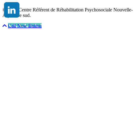
© 2026 Centre Référent de Réhabilitation Psychosociale Nouvelle-
Aquitaine sud.
Call Now Button