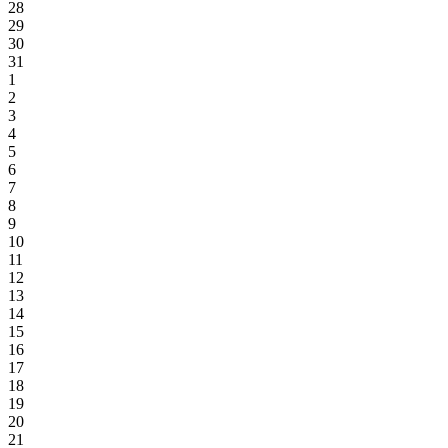
28
29
30
31
1
2
3
4
5
6
7
8
9
10
11
12
13
14
15
16
17
18
19
20
21