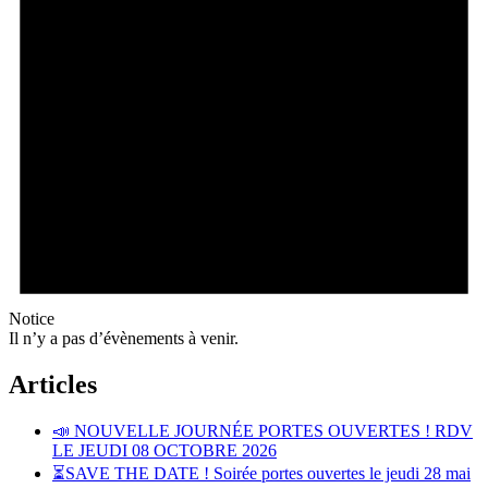
Notice
Il n’y a pas d’évènements à venir.
Articles
📣 NOUVELLE JOURNÉE PORTES OUVERTES ! RDV
LE JEUDI 08 OCTOBRE 2026
⏳SAVE THE DATE ! Soirée portes ouvertes le jeudi 28 mai