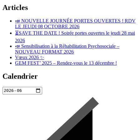
Articles
📣 NOUVELLE JOURNÉE PORTES OUVERTES ! RDV
LE JEUDI 08 OCTOBRE 2026
⏳SAVE THE DATE ! Soirée portes ouvertes le jeudi 28 mai
2026
📣 Sensibilisation à la Réhabilitation Psychosociale –
NOUVEAU FORMAT 2026
Vœux 2026 ✨
GEM FEST’ 2025 – Rendez-vous le 13 décembre !
Calendrier