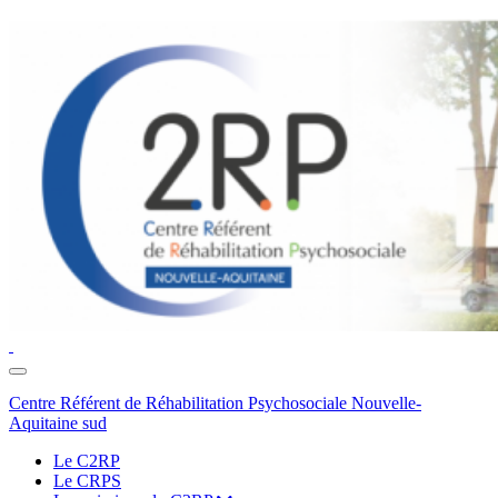
Toggle
navigation
Centre Référent de Réhabilitation Psychosociale Nouvelle-
Aquitaine sud
Le C2RP
Le CRPS