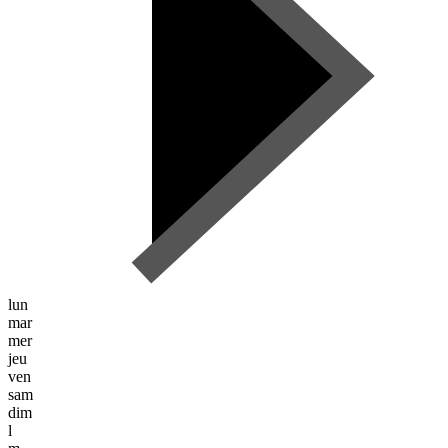
lun
mar
mer
jeu
ven
sam
dim
l