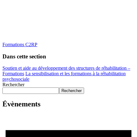
Formations C2RP
Dans cette section
Soutien et aide au développement des structures de réhabilitation –
Formations
La sensibilisation et les formations à la réhabilitation
psychosociale
Rechercher
Rechercher
Évènements