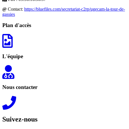
@
Contact:
https://bluefiles.com/secretariat-c2rp/ugecam-la-tour-de-
gassies
Plan d'accès
L'équipe
Nous contacter
Suivez-nous